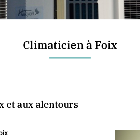
Climaticien à Foix
ix et aux alentours
oix