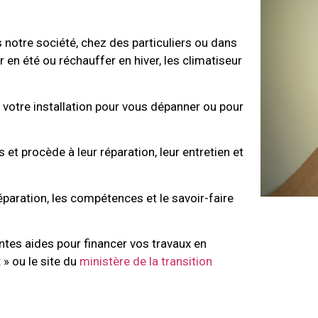
 notre société, chez des particuliers ou dans
r en été ou réchauffer en hiver, les climatiseur
r votre installation pour vous dépanner ou pour
ns et procède à leur réparation, leur entretien et
réparation, les compétences et le savoir-faire
ntes aides pour financer vos travaux en
x
» ou le site du
ministère de la transition