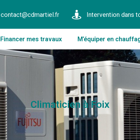
contact@cdmartiel.fr
Intervention dans t
Financer mes travaux
M’équiper en chauffa
Climaticien à Foix