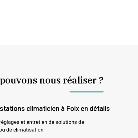
 pouvons nous réaliser ?
tations climaticien à Foix en détails
, réglages et entretien de solutions de
ou de climatisation.