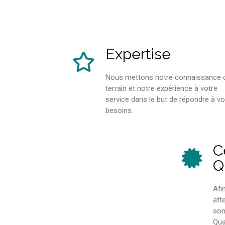
Expertise
Nous mettons notre connaissance 
terrain et notre expérience à votre
service dans le but de répondre à v
besoins.
C
Q
Afi
att
som
Qua