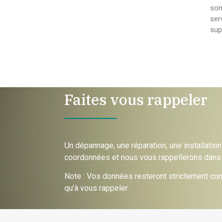
son
ser
sup
Faites vous rappeler
Un dépannage, une réparation, une installatio
coordonnées et nous vous rappellerons dans 
Note : Vos données resteront strictement conf
qu’à vous rappeler.