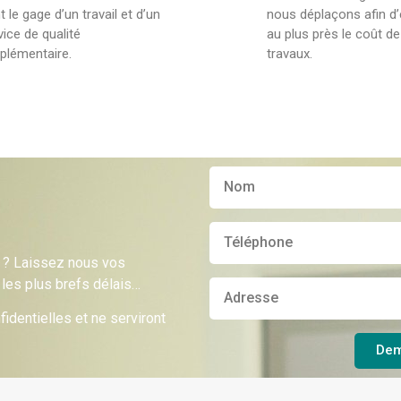
t le gage d’un travail et d’un
nous déplaçons afin d
vice de qualité
au plus près le coût d
plémentaire.
travaux.
n ? Laissez nous vos
les plus brefs délais…
identielles et ne serviront
Dem