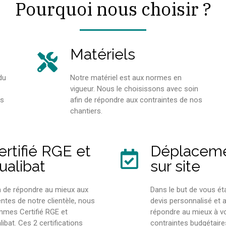
Pourquoi nous choisir ?
Matériels
du
Notre matériel est aux normes en
vigueur. Nous le choisissons avec soin
os
afin de répondre aux contraintes de nos
chantiers.
ertifié RGE et
Déplacem
ualibat
sur site
n de répondre au mieux aux
Dans le but de vous éta
entes de notre clientèle, nous
devis personnalisé et a
mes Certifié RGE et
répondre au mieux à v
libat. Ces 2 certifications
contraintes budgétaire